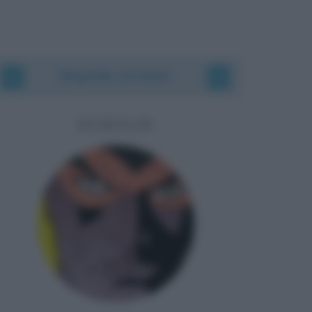
Biografie correlate
DIABOLIK