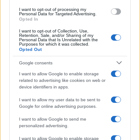
use your data for below specified purposes in below Google
I want to opt-out of processing my
81 ANNI FA
consent section.
Personal Data for Targeted Advertising.
Dopo l'attacco alla città giapponese di Hiroshima
Opted In
avvenuto tre giorni prima, gli Stati Uniti sganciano
I want to opt-out of Collection, Use,
un'altra bomba atomica radendo al suolo la città di
Retention, Sale, and/or Sharing of my
Personal Data that Is Unrelated with the
Nagasaki.
Purposes for which it was collected.
Opted Out
LEGGI L'ARTICOLO
Il bombardamento atomico di Hiroshima e
Google consents
Nagasaki
I want to allow Google to enable storage
related to advertising like cookies on web or
device identifiers in apps.
I want to allow my user data to be sent to
Google for online advertising purposes.
I want to allow Google to send me
personalized advertising.
RICEVI GLI AGGIORNAMENTI
I want to allow Google to enable storage