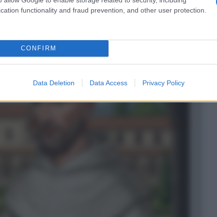
cation functionality and fraud prevention, and other user protection.
CONFIRM
Data Deletion
Data Access
Privacy Policy