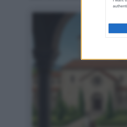
authenti