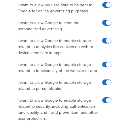
I want to allow my user data to be sent to
Google for online advertising purposes.
I want to allow Google to send me
personalized advertising.
I want to allow Google to enable storage
related to analytics like cookies on web or
Biografie
Approfondimenti
device identifiers in apps.
Biografie di oggi
Mappa del sito
Biografie più visitate
Ricorrenze
I want to allow Google to enable storage
Indice dei nomi
Onomastico
related to functionality of the website or app.
Foto di personaggi famosi
Che giorno era?
Categorie
Che giorno sarà?
I want to allow Google to enable storage
Temi
Cultura
related to personalization.
Servizi
I want to allow Google to enable storage
Pubblica la tua biografia
related to security, including authentication
functionality and fraud prevention, and other
Privacy Policy
user protection.
Cookie Policy
Preferenze Privacy