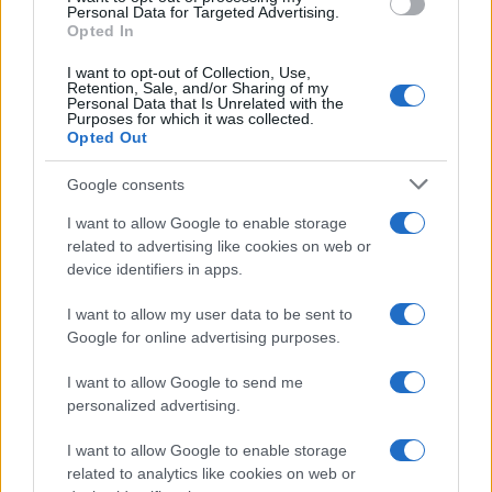
consent section.
Personal Data for Targeted Advertising.
E-mail
Opted In
OK
I want to opt-out of Collection, Use,
Retention, Sale, and/or Sharing of my
Personal Data that Is Unrelated with the
Purposes for which it was collected.
Opted Out
Google consents
I want to allow Google to enable storage
related to advertising like cookies on web or
device identifiers in apps.
I want to allow my user data to be sent to
Google for online advertising purposes.
I want to allow Google to send me
personalized advertising.
I want to allow Google to enable storage
related to analytics like cookies on web or
Biografie
Approfondimenti