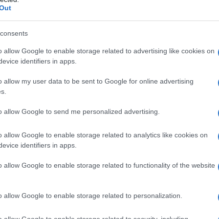
Out
consents
o allow Google to enable storage related to advertising like cookies on
evice identifiers in apps.
o allow my user data to be sent to Google for online advertising
s.
to allow Google to send me personalized advertising.
o allow Google to enable storage related to analytics like cookies on
evice identifiers in apps.
o allow Google to enable storage related to functionality of the website
o allow Google to enable storage related to personalization.
o allow Google to enable storage related to security, including