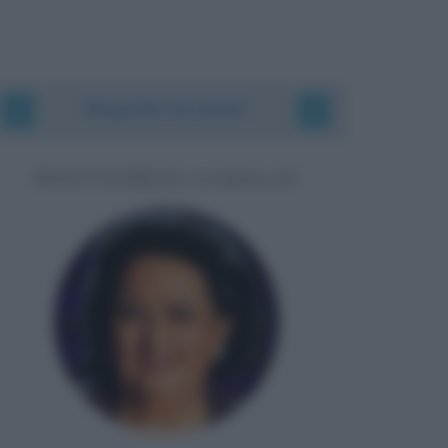
Biografie correlate
MONTSERRAT CABALLÉ