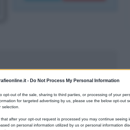
ccessivi
fieonline.it -
Do Not Process My Personal Information
to opt-out of the sale, sharing to third parties, or processing of your per
 e gli anni 2010
formation for targeted advertising by us, please use the below opt-out s
 selection.
 that after your opt-out request is processed you may continue seeing i
ased on personal information utilized by us or personal information dis