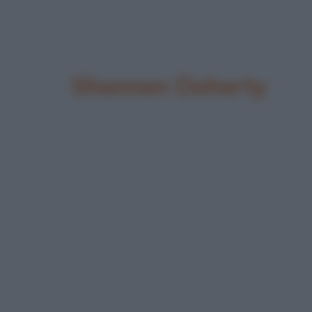
Shannen Doherty