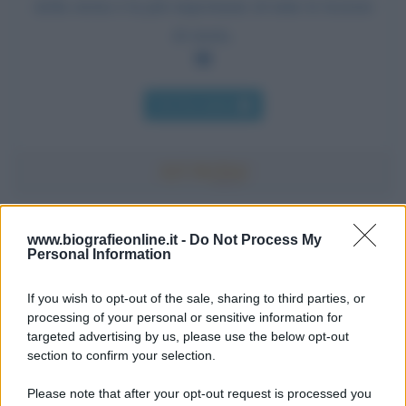
della storia è la più importante di tutte le lezioni
di storia.
Chi l'ha detto
Accadde oggi
www.biografieonline.it -
Do Not Process My
Personal Information
7 agosto 1974
If you wish to opt-out of the sale, sharing to third parties, or
processing of your personal or sensitive information for
52 ANNI FA
targeted advertising by us, please use the below opt-out
Camminando su una fune, Philippe Petit compie la
section to confirm your selection.
sua celebre traversata delle Twin Towers a New
Please note that after your opt-out request is processed you
York.