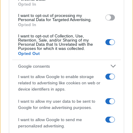
Opted In
grant or deny consent to Google and its third-party tags to
Inserisci la tua migliore e-mail
use your data for below specified purposes in below Google
I want to opt-out of processing my
consent section.
Personal Data for Targeted Advertising.
E-mail
Opted In
OK
I want to opt-out of Collection, Use,
Retention, Sale, and/or Sharing of my
Personal Data that Is Unrelated with the
Purposes for which it was collected.
Opted Out
Google consents
I want to allow Google to enable storage
related to advertising like cookies on web or
device identifiers in apps.
I want to allow my user data to be sent to
Google for online advertising purposes.
I want to allow Google to send me
personalized advertising.