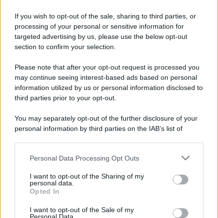
6 agosto 1945
If you wish to opt-out of the sale, sharing to third parties, or
81 ANNI FA
processing of your personal or sensitive information for
Durante la Seconda guerra mondiale avviene uno dei
targeted advertising by us, please use the below opt-out
più tristi episodi che la storia ricordi: il
section to confirm your selection.
bombardamento atomico di Hiroshima.
Please note that after your opt-out request is processed you
LEGGI L'ARTICOLO
may continue seeing interest-based ads based on personal
Il bombardamento atomico di Hiroshima e
information utilized by us or personal information disclosed to
Nagasaki
third parties prior to your opt-out.
You may separately opt-out of the further disclosure of your
personal information by third parties on the IAB’s list of
downstream participants.
Personal Data Processing Opt Outs
This information may also be disclosed by us to third parties
on the IAB’s List of Downstream Participants that may further
I want to opt-out of the Sharing of my
disclose it to other third parties.
personal data.
Opted In
Please note that this website/app uses one or more Google
RICEVI GLI AGGIORNAMENTI
services and may gather and store information including but
I want to opt-out of the Sale of my
Personal Data.
not limited to your visit or usage behaviour. You may click to