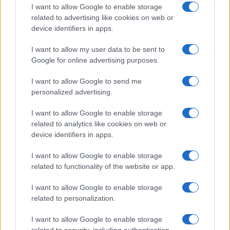
I want to allow Google to enable storage
related to advertising like cookies on web or
device identifiers in apps.
I want to allow my user data to be sent to
Google for online advertising purposes.
I want to allow Google to send me
personalized advertising.
I want to allow Google to enable storage
related to analytics like cookies on web or
Biografie
Approfondimenti
device identifiers in apps.
Biografie di oggi
Mappa del sito
Biografie più visitate
Ricorrenze
I want to allow Google to enable storage
Indice dei nomi
Onomastico
related to functionality of the website or app.
Foto di personaggi famosi
Che giorno era?
Categorie
Che giorno sarà?
I want to allow Google to enable storage
Temi
Cultura
related to personalization.
Servizi
I want to allow Google to enable storage
Pubblica la tua biografia