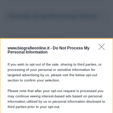
Virologi ed epidemiologi famosi
Vite di santi e beati
www.biografieonline.it -
Do Not Process My
Personal Information
Biografie (agiografie) di santi e beati
If you wish to opt-out of the sale, sharing to third parties, or
Vittime di mafia
processing of your personal or sensitive information for
targeted advertising by us, please use the below opt-out
section to confirm your selection.
Per non dimenticare
Please note that after your opt-out request is processed you
may continue seeing interest-based ads based on personal
Lascia un commento o un
information utilized by us or personal information disclosed to
suggerimento
third parties prior to your opt-out.