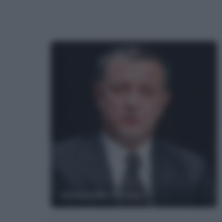
Antonello Piroso