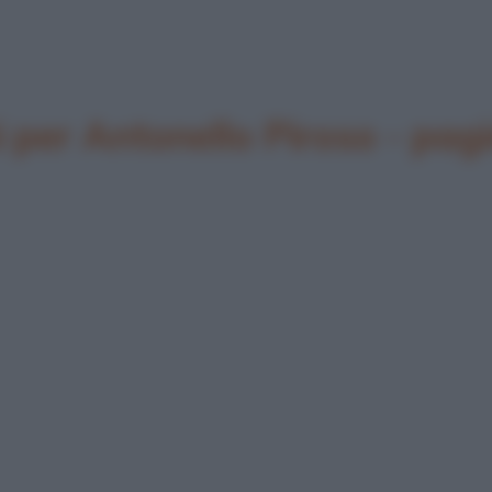
per Antonello Piroso - pag