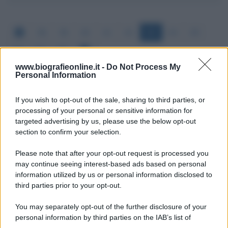
58
59
60
61
62
63
64
65
66
67
68
www.biografieonline.it -
Do Not Process My
Personal Information
If you wish to opt-out of the sale, sharing to third parties, or
processing of your personal or sensitive information for
targeted advertising by us, please use the below opt-out
section to confirm your selection.
Scrivi un messaggio
Please note that after your opt-out request is processed you
Commenti Facebook
may continue seeing interest-based ads based on personal
information utilized by us or personal information disclosed to
third parties prior to your opt-out.
You may separately opt-out of the further disclosure of your
personal information by third parties on the IAB’s list of