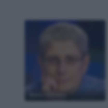
Mario Giordano