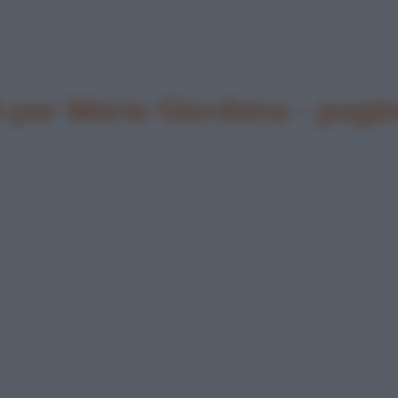
per Mario Giordano - pagi