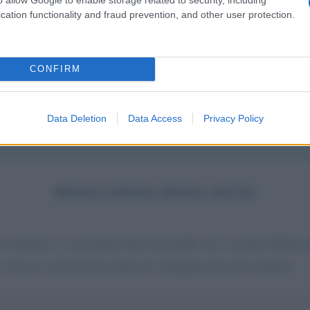
cation functionality and fraud prevention, and other user protection.
CONFIRM
Data Deletion
Data Access
Privacy Policy
DISOCCUPATO SENZA AIUTO
l cittadino e cosa hanno fatto mai nella vita i sacrifici Delle
 e non so come fare la spesa mi vergogno di essere italiano