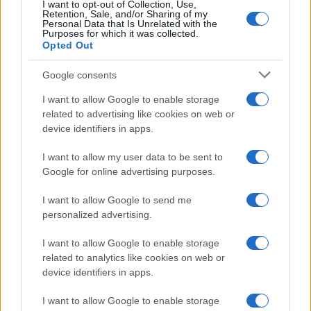
I want to opt-out of Collection, Use,
Retention, Sale, and/or Sharing of my
Personal Data that Is Unrelated with the
Purposes for which it was collected.
Opted Out
Google consents
I want to allow Google to enable storage
related to advertising like cookies on web or
device identifiers in apps.
I want to allow my user data to be sent to
Google for online advertising purposes.
I want to allow Google to send me
personalized advertising.
I want to allow Google to enable storage
related to analytics like cookies on web or
Biografie
Approfondimenti
device identifiers in apps.
Biografie di oggi
Mappa del sito
Biografie più visitate
Ricorrenze
I want to allow Google to enable storage