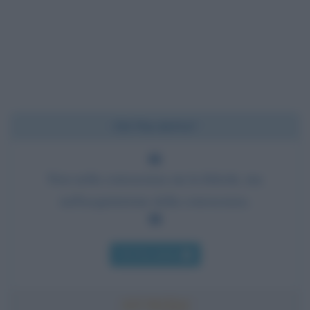
Chi l'ha detto?
Non nella conoscenza sta la felicità, ma
nell'acquisizione della conoscenza.
Chi l'ha detto