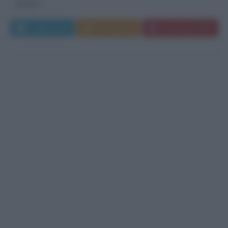
gruppo...
Leggi di più
Commenta
Download PDF