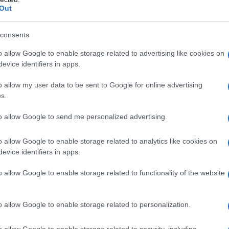
Out
consents
o allow Google to enable storage related to advertising like cookies on
evice identifiers in apps.
o allow my user data to be sent to Google for online advertising
s.
to allow Google to send me personalized advertising.
o allow Google to enable storage related to analytics like cookies on
evice identifiers in apps.
o allow Google to enable storage related to functionality of the website
o allow Google to enable storage related to personalization.
o allow Google to enable storage related to security, including