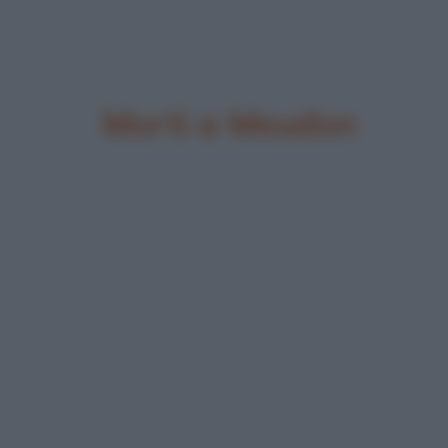
Morti a Meudon