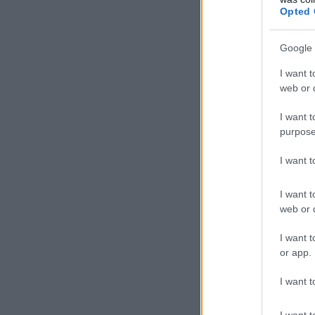
Opted 
Google 
I want t
web or d
I want t
purpose
I want 
I want t
web or d
I want t
or app.
I want t
I want t