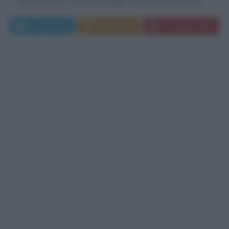
ventiseiesimo Presidente degli Stati Uniti d'America,...
Leggi di più
Commenta
Download PDF