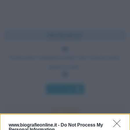
Chi l'ha detto?
Il mio unico rammarico nella vita è di non essere
qualcun altro.
Chi l'ha detto
www.biografieonline.it -
Do Not Process My
Personal Information