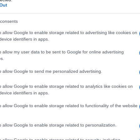
Out
consents
o allow Google to enable storage related to advertising like cookies on
evice identifiers in apps.
o allow my user data to be sent to Google for online advertising
s.
to allow Google to send me personalized advertising.
o allow Google to enable storage related to analytics like cookies on
evice identifiers in apps.
o allow Google to enable storage related to functionality of the website
o allow Google to enable storage related to personalization.
o allow Google to enable storage related to security, including