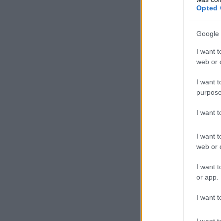
Opted 
Google 
I want t
web or d
I want t
purpose
I want 
I want t
web or d
I want t
or app.
I want t
I want t