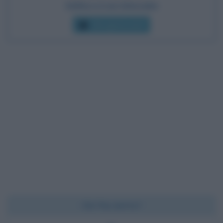
Galileo e il suo telescopio
Che giorno era?
Chi l'ha detto?