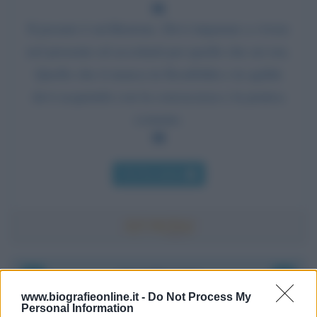
Il passato è un'illusione. Devi imparare a vivere
nel presente ed accettarti per quello che sei ora.
Quello che ti manca in flessibilità e in agilità
devi acquisirlo con la conoscenza e la pratica
costante.
Chi l'ha detto
Accadde oggi
www.biografieonline.it -
Do Not Process My
Personal Information