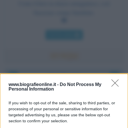
Come il ferro in disuso arrugginisce, così
l'inazione sciupa l'intelletto.
Chi l'ha detto
Accadde oggi
www.biografieonline.it -
Do Not Process My
Personal Information
8 agosto
If you wish to opt-out of the sale, sharing to third parties, or
IL SANTO DI OGGI
processing of your personal or sensitive information for
S.
Domenico
targeted advertising by us, please use the below opt-out
section to confirm your selection.