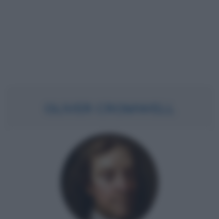
OLIVER CROMWELL