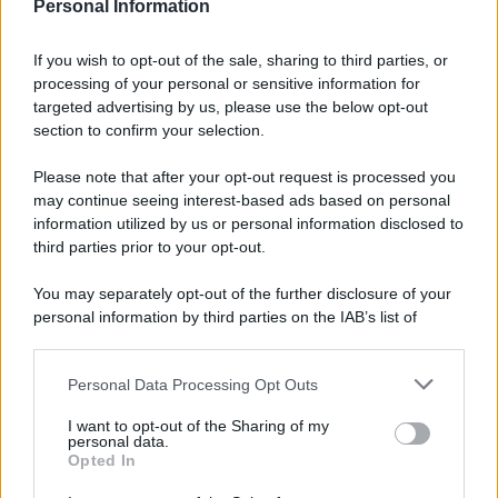
Personal Information
81 ANNI FA
If you wish to opt-out of the sale, sharing to third parties, or
Dopo l'attacco alla città giapponese di Hiroshima
processing of your personal or sensitive information for
avvenuto tre giorni prima, gli Stati Uniti sganciano
targeted advertising by us, please use the below opt-out
un'altra bomba atomica radendo al suolo la città di
section to confirm your selection.
Nagasaki.
Please note that after your opt-out request is processed you
LEGGI L'ARTICOLO
may continue seeing interest-based ads based on personal
Il bombardamento atomico di Hiroshima e
information utilized by us or personal information disclosed to
Nagasaki
third parties prior to your opt-out.
You may separately opt-out of the further disclosure of your
personal information by third parties on the IAB’s list of
downstream participants.
Personal Data Processing Opt Outs
This information may also be disclosed by us to third parties
on the IAB’s List of Downstream Participants that may further
I want to opt-out of the Sharing of my
disclose it to other third parties.
personal data.
Opted In
Please note that this website/app uses one or more Google
RICEVI GLI AGGIORNAMENTI
services and may gather and store information including but