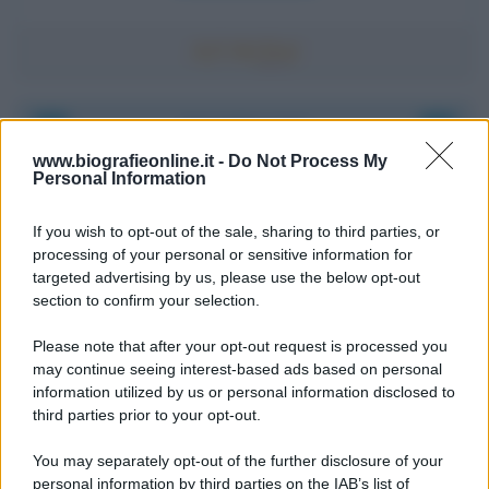
Accadde oggi
www.biografieonline.it -
Do Not Process My
Personal Information
8 agosto 1956
If you wish to opt-out of the sale, sharing to third parties, or
70 ANNI FA
processing of your personal or sensitive information for
Nella miniera di carbone di Marcinelle, in Belgio,
targeted advertising by us, please use the below opt-out
avviene un disastro nel quale perdono la vita
section to confirm your selection.
centinaia di lavoratori, la maggior parte dei quali
Please note that after your opt-out request is processed you
italiani.
may continue seeing interest-based ads based on personal
LEGGI L'ARTICOLO
information utilized by us or personal information disclosed to
Il disastro di Marcinelle
third parties prior to your opt-out.
You may separately opt-out of the further disclosure of your
personal information by third parties on the IAB’s list of