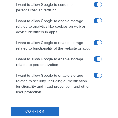
I want to allow Google to send me
personalized advertising.
I want to allow Google to enable storage
related to analytics like cookies on web or
Biografie
Approfondimenti
device identifiers in apps.
Biografie di oggi
Mappa del sito
Biografie più visitate
Ricorrenze
I want to allow Google to enable storage
Indice dei nomi
Onomastico
related to functionality of the website or app.
Foto di personaggi famosi
Che giorno era?
Categorie
Che giorno sarà?
I want to allow Google to enable storage
Temi
Cultura
related to personalization.
Servizi
I want to allow Google to enable storage
Pubblica la tua biografia
related to security, including authentication
functionality and fraud prevention, and other
Privacy Policy
user protection.
Cookie Policy
Preferenze Privacy
Contatti
CONFIRM
Biografieonline.it © 2003-2025 • Riproduzione dei testi consentita citando la fonte