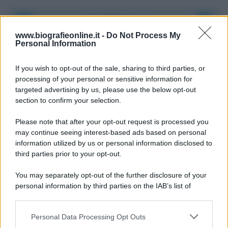
Accadde oggi
www.biografieonline.it -
Do Not Process My
Personal Information
8 agosto 1956
If you wish to opt-out of the sale, sharing to third parties, or
70 ANNI FA
processing of your personal or sensitive information for
Nella miniera di carbone di Marcinelle, in Belgio,
targeted advertising by us, please use the below opt-out
avviene un disastro nel quale perdono la vita
section to confirm your selection.
centinaia di lavoratori, la maggior parte dei quali
Please note that after your opt-out request is processed you
italiani.
may continue seeing interest-based ads based on personal
LEGGI L'ARTICOLO
information utilized by us or personal information disclosed to
Il disastro di Marcinelle
third parties prior to your opt-out.
You may separately opt-out of the further disclosure of your
personal information by third parties on the IAB’s list of
downstream participants.
Personal Data Processing Opt Outs
This information may also be disclosed by us to third parties