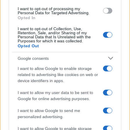
use your data for below specified purposes in below Google
I want to opt-out of processing my
consent section.
Personal Data for Targeted Advertising.
Informazioni
Opted In
Ci impegniamo costantemente per la precisione e la
I want to opt-out of Collection, Use,
Retention, Sale, and/or Sharing of my
correttezza delle informazioni.
Personal Data that Is Unrelated with the
Se riscontri qualcosa di errato o mancante,
scrivici
.
Purposes for which it was collected.
Opted Out
Per citare o ripubblicare questo testo
Google consents
LICENZA
Creative Commons 2.5
I want to allow Google to enable storage
related to advertising like cookies on web or
TITOLO DELL'ARTICOLO
device identifiers in apps.
Giorgio Caproni, biografia
AUTORE DEL TESTO
I want to allow my user data to be sent to
Redattori di Biografieonline.it
Google for online advertising purposes.
NOME DELLA FONTE
I want to allow Google to send me
Biografieonline.it
personalized advertising.
URL
I want to allow Google to enable storage
https://biografieonline.it/biografia-giorgio-caproni