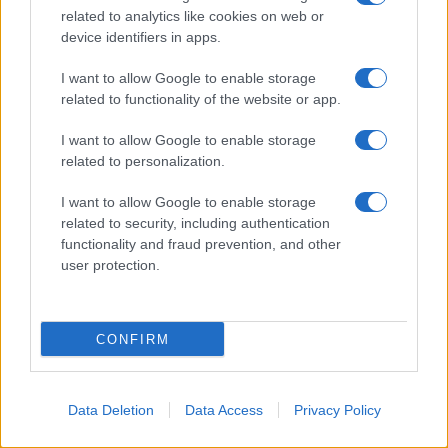
related to analytics like cookies on web or
DATA DI VISITA
device identifiers in apps.
Domenica 9 agosto 2026
I want to allow Google to enable storage
ULTIMO AGGIORNAMENTO
related to functionality of the website or app.
Mercoledì 21 giugno 2017
I want to allow Google to enable storage
related to personalization.
Biografie correlate
I want to allow Google to enable storage
related to security, including authentication
BERNADETTE DI LOURDES
functionality and fraud prevention, and other
user protection.
CONFIRM
Data Deletion
Data Access
Privacy Policy