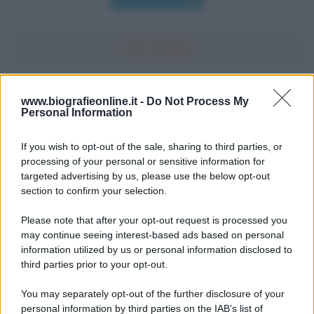
Accadde oggi
www.biografieonline.it -
Do Not Process My
Personal Information
7 agosto 1974
If you wish to opt-out of the sale, sharing to third parties, or
processing of your personal or sensitive information for
52 ANNI FA
targeted advertising by us, please use the below opt-out
Camminando su una fune, Philippe Petit compie la
section to confirm your selection.
sua celebre traversata delle Twin Towers a New
Please note that after your opt-out request is processed you
York.
may continue seeing interest-based ads based on personal
LEGGI LA BIOGRAFIA
information utilized by us or personal information disclosed to
Philippe Petit
third parties prior to your opt-out.
You may separately opt-out of the further disclosure of your
personal information by third parties on the IAB’s list of