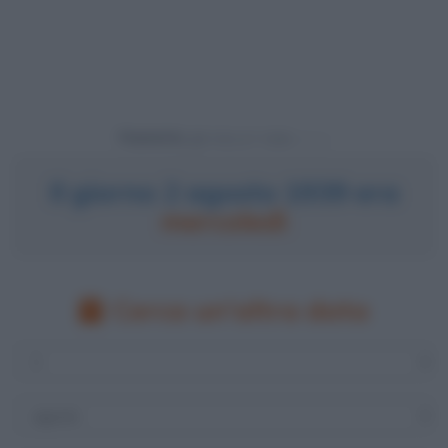
Powered by
Il giorno 2 agosto 1939 era
mercoledì
Cerca un'altra data