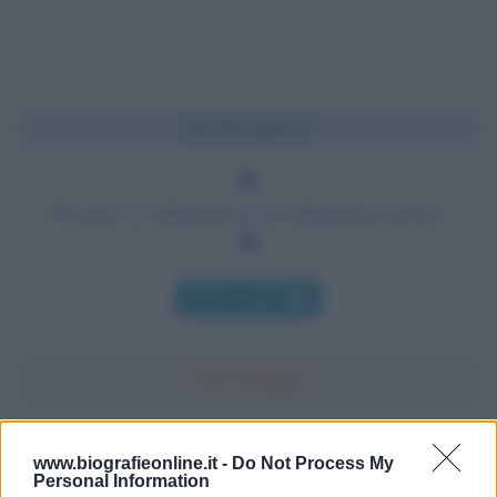
Chi l'ha detto?
Nessuno sa abbastanza, ed abbastanza presto.
Chi l'ha detto
Accadde oggi
www.biografieonline.it -
Do Not Process My
Personal Information