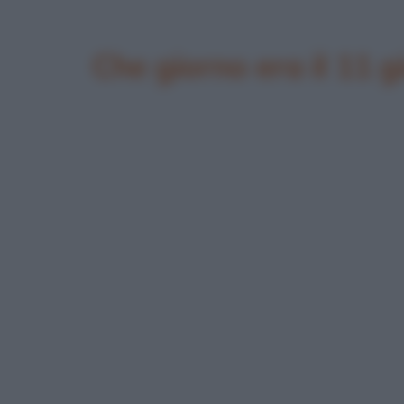
Che giorno era il 11 