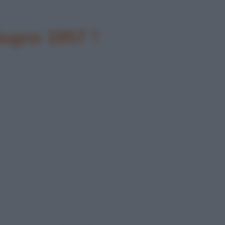
giugno 1957 ?