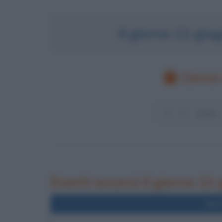
Il giorno 11 gi
Cerca 
Eventi occorsi il giorno 11
Nel