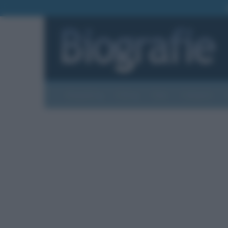
Biografie
Foto
Temi
Categorie