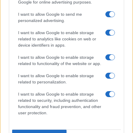
Google for online advertising purposes.
I want to allow Google to send me
personalized advertising.
I want to allow Google to enable storage
related to analytics like cookies on web or
Biografie
Approfondimenti
device identifiers in apps.
Biografie di oggi
Mappa del sito
Biografie più visitate
Ricorrenze
I want to allow Google to enable storage
Indice dei nomi
Onomastico
related to functionality of the website or app.
Foto di personaggi famosi
Che giorno era?
Categorie
Che giorno sarà?
I want to allow Google to enable storage
Temi
Cultura
related to personalization.
Servizi
I want to allow Google to enable storage
Pubblica la tua biografia
related to security, including authentication
Privacy Policy
functionality and fraud prevention, and other
user protection.
Cookie Policy
Preferenze Privacy
Contatti