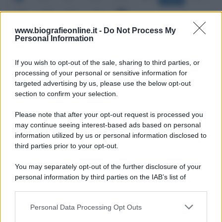
438
439
440
441
www.biografieonline.it -
Do Not Process My
Personal Information
If you wish to opt-out of the sale, sharing to third parties, or
processing of your personal or sensitive information for
targeted advertising by us, please use the below opt-out
section to confirm your selection.
Scrivi un messaggio
Please note that after your opt-out request is processed you
Commenti Facebook
may continue seeing interest-based ads based on personal
information utilized by us or personal information disclosed to
third parties prior to your opt-out.
You may separately opt-out of the further disclosure of your
personal information by third parties on the IAB’s list of
downstream participants.
Personal Data Processing Opt Outs
This information may also be disclosed by us to third parties
on the IAB’s List of Downstream Participants that may further