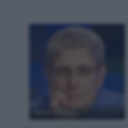
Mario Giordano