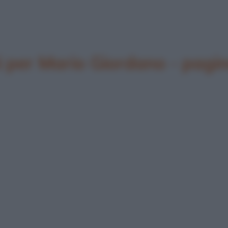
 per Mario Giordano - pagi