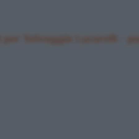
per Selvaggia Lucarelli - p