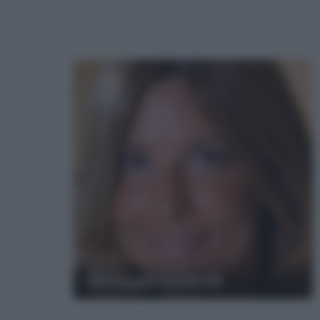
Selvaggia Lucarelli