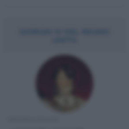
GIORGIO IV DEL REGNO
UNITO
MONARCA INGLESE