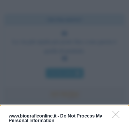
Chi l'ha detto?
La via più rapida per porre fine a una guerra è
quella di perderla.
Chi l'ha detto
Accadde oggi
www.biografieonline.it -
Do Not Process My
Personal Information