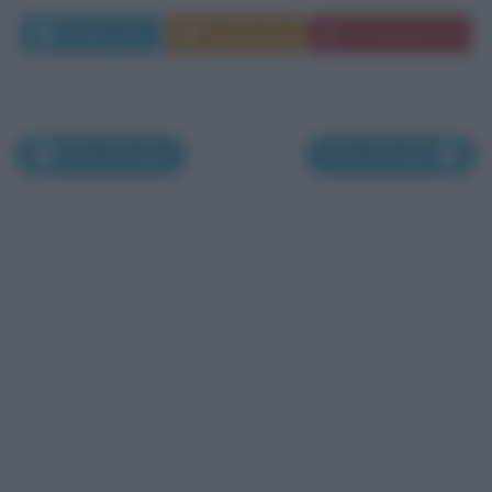
Leggi di più
Commenta
Download PDF
Nati il 28 luglio
Nati il 30 luglio