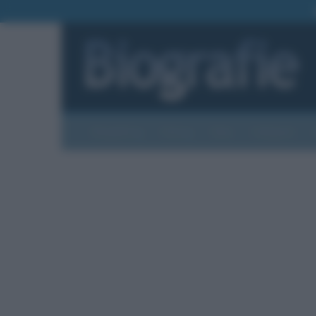
Biografie
Foto
Temi
Categorie