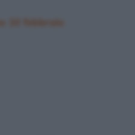
o 10 febbraio