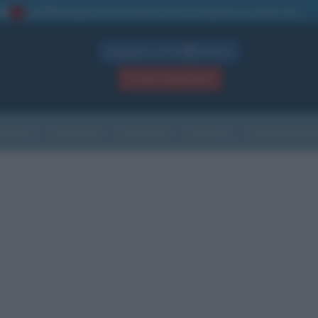
La TUA storia
: perché pubblicare la tua biografia su questo sito
1
Biografie in PDF
GRATIS
ACCEDI / REGISTRATI
Indice
Newsletter
Ricorrenze
Cultura
Che giorno sarà