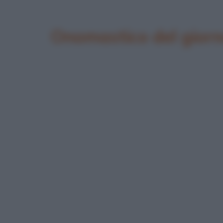
Onomastico del giorn