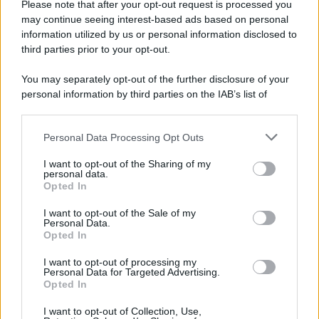
Please note that after your opt-out request is processed you
italiani.
may continue seeing interest-based ads based on personal
LEGGI L'ARTICOLO
information utilized by us or personal information disclosed to
Il disastro di Marcinelle
third parties prior to your opt-out.
You may separately opt-out of the further disclosure of your
personal information by third parties on the IAB’s list of
downstream participants.
Personal Data Processing Opt Outs
This information may also be disclosed by us to third parties
on the IAB’s List of Downstream Participants that may further
I want to opt-out of the Sharing of my
disclose it to other third parties.
personal data.
Opted In
Please note that this website/app uses one or more Google
RICEVI GLI AGGIORNAMENTI
services and may gather and store information including but
I want to opt-out of the Sale of my
Personal Data.
not limited to your visit or usage behaviour. You may click to
Opted In
grant or deny consent to Google and its third-party tags to
Inserisci la tua migliore e-mail
use your data for below specified purposes in below Google
I want to opt-out of processing my
consent section.
Personal Data for Targeted Advertising.
E-mail
Opted In
OK
I want to opt-out of Collection, Use,