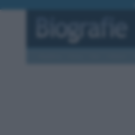
Biografie
Foto
Temi
Categorie