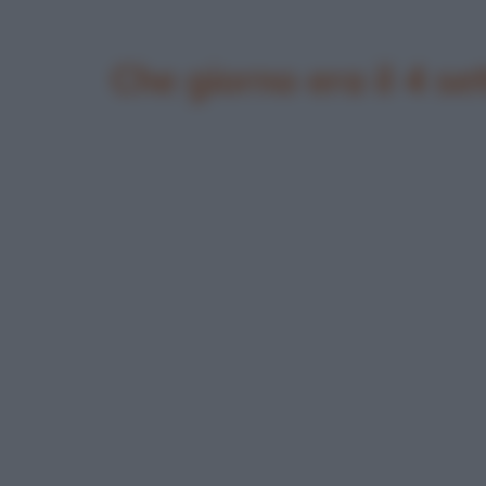
Che giorno era il 4 s