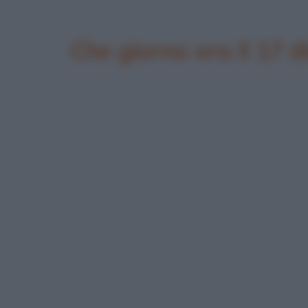
Che giorno era il 17 