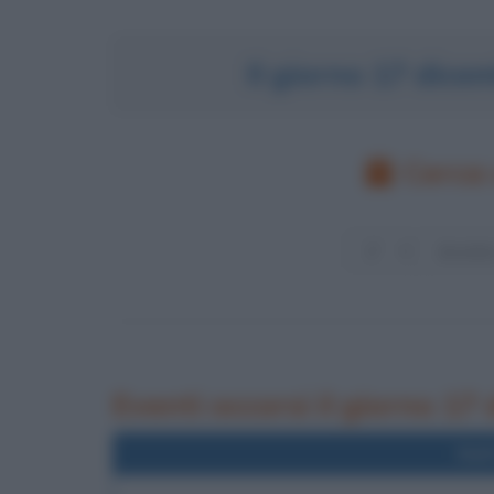
Il giorno 17 dic
Cerca 
Eventi occorsi il giorno 17
Nel