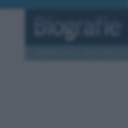
Biografie
Foto
Temi
Categorie