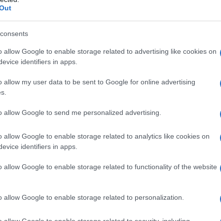
Out
DALLA LISTA DI MALATTIE MENTALI USA
iation toglie l'omosessualità dalla sua lista di malattie
consents
mentali.
o allow Google to enable storage related to advertising like cookies on
evice identifiers in apps.
 L'ARTICOLO
ll'omosessualità
o allow my user data to be sent to Google for online advertising
s.
to allow Google to send me personalized advertising.
l'anno 1969
o allow Google to enable storage related to analytics like cookies on
LLE INVESTIGAZIONI UFO
evice identifiers in apps.
le sue investigazioni sugli UFO non hanno dato prove
o allow Google to enable storage related to functionality of the website
 astronavi extraterrestri.
 L'ARTICOLO
o allow Google to enable storage related to personalization.
oria, date e curiosità
o allow Google to enable storage related to security, including