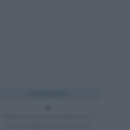
Chi l'ha detto?
Molto di ciò che finora è andato sotto il
nome di religione conteneva in sé un