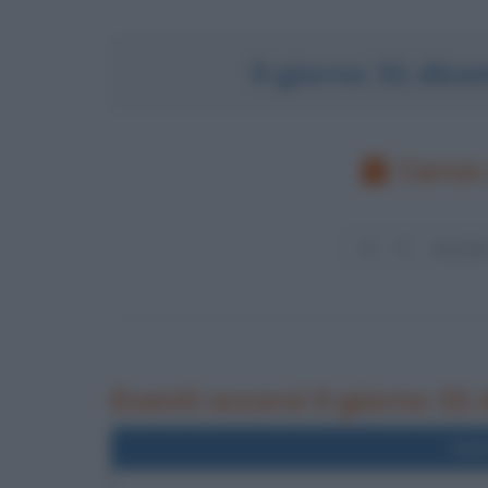
Il giorno 31 dic
Cerca 
Eventi occorsi il giorno 31
Nel