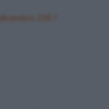
 dicembre 225 ?