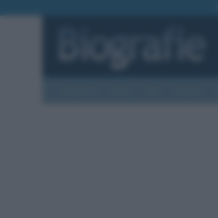
Biografie
Foto
Temi
Categorie