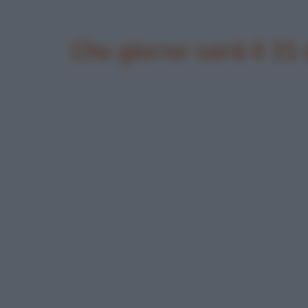
Che giorno sarà il 31