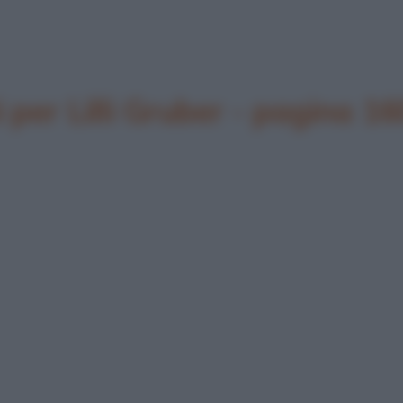
per Lilli Gruber - pagina 16