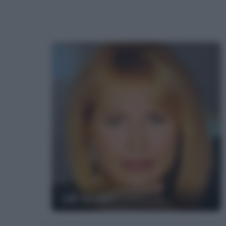
Lilli Gruber