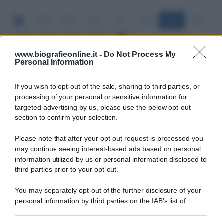
259
260
261
262
263
264
265
266
267
268
269
www.biografieonline.it -
Do Not Process My
Personal Information
If you wish to opt-out of the sale, sharing to third parties, or
processing of your personal or sensitive information for
targeted advertising by us, please use the below opt-out
section to confirm your selection.
Scrivi un messaggio
Please note that after your opt-out request is processed you
Commenti Facebook
may continue seeing interest-based ads based on personal
information utilized by us or personal information disclosed to
third parties prior to your opt-out.
You may separately opt-out of the further disclosure of your
personal information by third parties on the IAB’s list of
downstream participants.