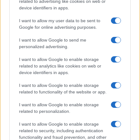
related to advertising like cookies on web or
device identifiers in apps.
I want to allow my user data to be sent to
Google for online advertising purposes.
I want to allow Google to send me
personalized advertising.
I want to allow Google to enable storage
related to analytics like cookies on web or
Biografie
Approfondimenti
device identifiers in apps.
Biografie di oggi
Mappa del sito
Biografie più visitate
Ricorrenze
I want to allow Google to enable storage
Indice dei nomi
Onomastico
related to functionality of the website or app.
Foto di personaggi famosi
Che giorno era?
Categorie
Che giorno sarà?
I want to allow Google to enable storage
Temi
Cultura
related to personalization.
Servizi
I want to allow Google to enable storage
Pubblica la tua biografia
related to security, including authentication
Privacy Policy
functionality and fraud prevention, and other