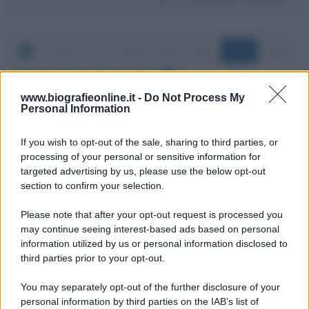
278
279
280
281
282
283
284
285
286
287
288
www.biografieonline.it -
Do Not Process My
Personal Information
If you wish to opt-out of the sale, sharing to third parties, or
processing of your personal or sensitive information for
targeted advertising by us, please use the below opt-out
section to confirm your selection.
Scrivi un messaggio
Please note that after your opt-out request is processed you
Commenti Facebook
may continue seeing interest-based ads based on personal
information utilized by us or personal information disclosed to
third parties prior to your opt-out.
You may separately opt-out of the further disclosure of your
personal information by third parties on the IAB’s list of