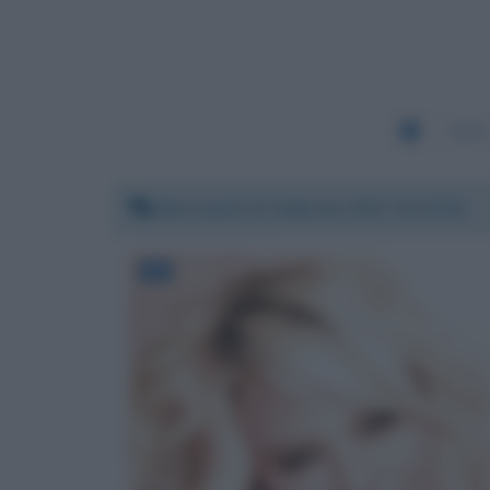
5284
Mercoledì 22 febbraio 2017 15:33:52