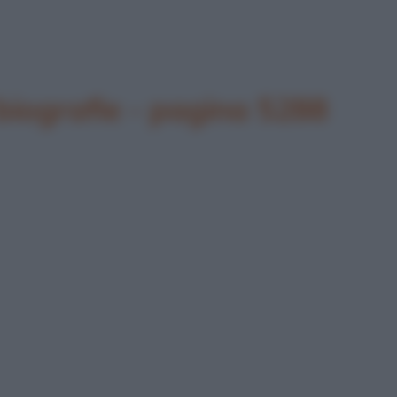
biografie - pagina 5288