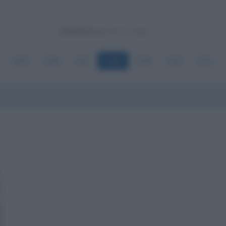
Powered by
5285
5286
5287
5288
5289
5290
5291