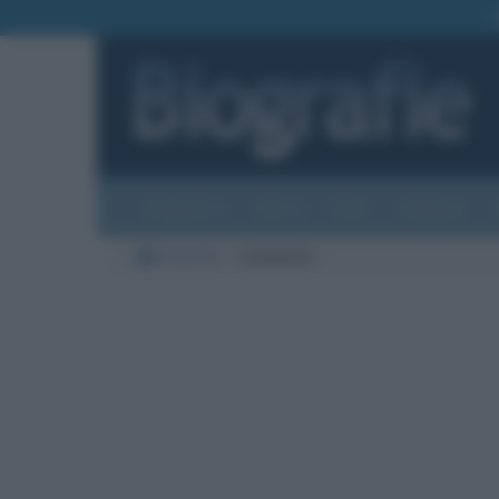
Biografie
Foto
Temi
Categorie
Biografie
Commenti