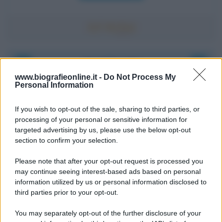
Accadde oggi
www.biografieonline.it -
Do Not Process My
Personal Information
6 agosto 1945
If you wish to opt-out of the sale, sharing to third parties, or
81 ANNI FA
processing of your personal or sensitive information for
Durante la Seconda guerra mondiale avviene uno dei
targeted advertising by us, please use the below opt-out
più tristi episodi che la storia ricordi: il
section to confirm your selection.
bombardamento atomico di Hiroshima.
Please note that after your opt-out request is processed you
LEGGI L'ARTICOLO
may continue seeing interest-based ads based on personal
Il bombardamento atomico di Hiroshima e
information utilized by us or personal information disclosed to
Nagasaki
third parties prior to your opt-out.
You may separately opt-out of the further disclosure of your