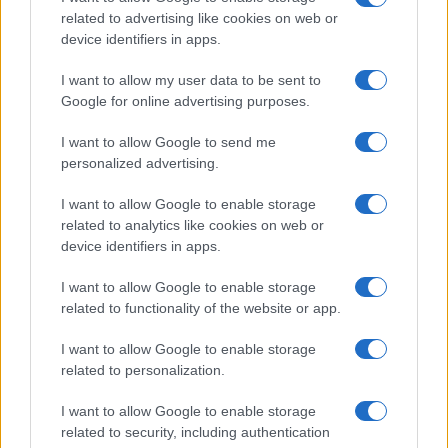
related to advertising like cookies on web or
device identifiers in apps.
I want to allow my user data to be sent to
Google for online advertising purposes.
I want to allow Google to send me
personalized advertising.
I want to allow Google to enable storage
related to analytics like cookies on web or
Biografie
Approfondimenti
device identifiers in apps.
Biografie di oggi
Mappa del sito
Biografie più visitate
Ricorrenze
I want to allow Google to enable storage
Indice dei nomi
Onomastico
related to functionality of the website or app.
Foto di personaggi famosi
Che giorno era?
Categorie
Che giorno sarà?
I want to allow Google to enable storage
Temi
Cultura
related to personalization.
Servizi
I want to allow Google to enable storage
Pubblica la tua biografia
related to security, including authentication