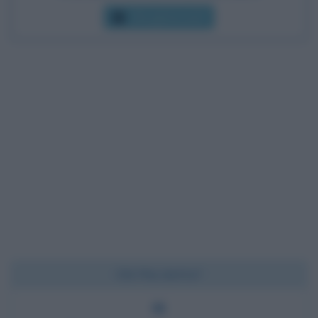
Che giorno era?
Chi l'ha detto?