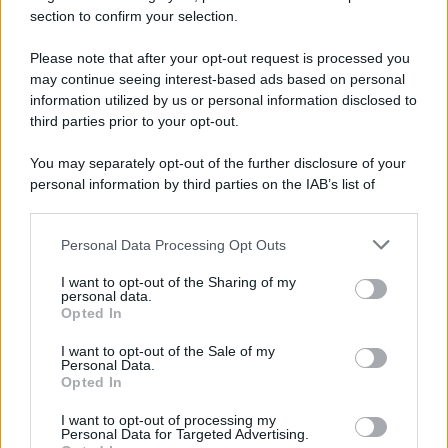
section to confirm your selection.
Please note that after your opt-out request is processed you
may continue seeing interest-based ads based on personal
information utilized by us or personal information disclosed to
third parties prior to your opt-out.
You may separately opt-out of the further disclosure of your
personal information by third parties on the IAB’s list of
RICEVI GLI AGGIORNAMENTI
downstream participants.
Personal Data Processing Opt Outs
This information may also be disclosed by us to third parties
Inserisci la tua migliore e-mail
on the IAB’s List of Downstream Participants that may further
I want to opt-out of the Sharing of my
disclose it to other third parties.
personal data.
Opted In
E-mail
OK
Please note that this website/app uses one or more Google
services and may gather and store information including but
I want to opt-out of the Sale of my
Personal Data.
not limited to your visit or usage behaviour. You may click to
Opted In
grant or deny consent to Google and its third-party tags to
use your data for below specified purposes in below Google
I want to opt-out of processing my
consent section.
Personal Data for Targeted Advertising.