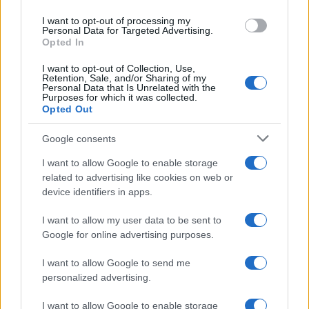
1997 Due padri di troppo
use your data for below specified purposes in below Google
I want to opt-out of processing my
consent section.
Personal Data for Targeted Advertising.
1996 Aladdin e il principe dei ladri
Opted In
1996 Hamlet
I want to opt-out of Collection, Use,
Retention, Sale, and/or Sharing of my
Personal Data that Is Unrelated with the
1996 The secret agent
Purposes for which it was collected.
Opted Out
1996 Jack
Google consents
1996 Piume di struzzo
I want to allow Google to enable storage
1995
A Wong Foo, grazie di tutto!
related to advertising like cookies on web or
device identifiers in apps.
Julie Newmar
I want to allow my user data to be sent to
1995 Jumanji
Google for online advertising purposes.
1995 Nine months - imprevisti
I want to allow Google to send me
d'amore
personalized advertising.
1993 Le cinque vite di Hector
I want to allow Google to enable storage