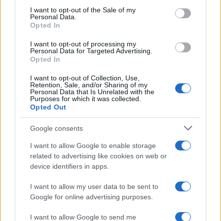
RICEVI GLI AGGIORNAMENTI
services and may gather and store information including but
I want to opt-out of the Sale of my
Personal Data.
not limited to your visit or usage behaviour. You may click to
Opted In
grant or deny consent to Google and its third-party tags to
Inserisci la tua migliore e-mail
use your data for below specified purposes in below Google
I want to opt-out of processing my
consent section.
Personal Data for Targeted Advertising.
E-mail
Opted In
OK
I want to opt-out of Collection, Use,
Retention, Sale, and/or Sharing of my
Personal Data that Is Unrelated with the
Purposes for which it was collected.
Opted Out
Google consents
I want to allow Google to enable storage
related to advertising like cookies on web or
device identifiers in apps.
I want to allow my user data to be sent to
Google for online advertising purposes.
I want to allow Google to send me